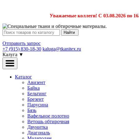
Уважаемые коллеги! С 03.08.2026 по 16
Найти
Отправить запрос
+7 (915) 830-18-30
kaluga@tkanitex.ru
Калуга
▼
Каталог
Авизент
Байка
Бельтинг
Брезент
Парусина
Бязь
Вафельное полотно
Ветошь обтирочная
Двунитка
Диагональ
Мадаполам