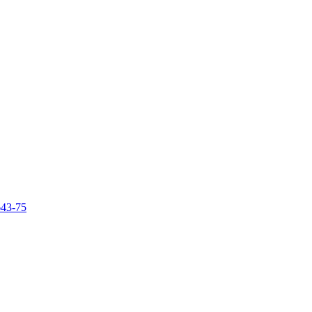
643-75