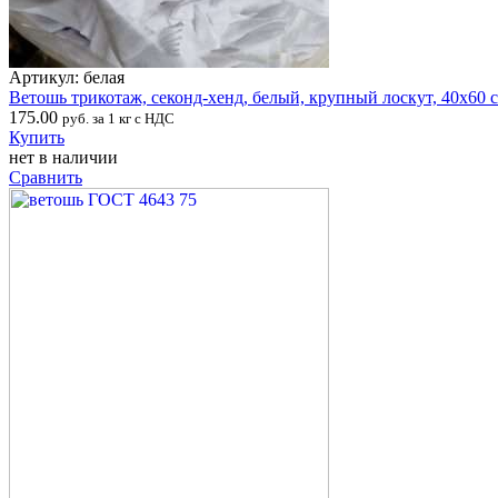
Артикул: белая
Ветошь трикотаж, секонд-хенд, белый, крупный лоскут, 40х60 
175.00
руб. за 1 кг с НДС
Купить
нет в наличии
Сравнить