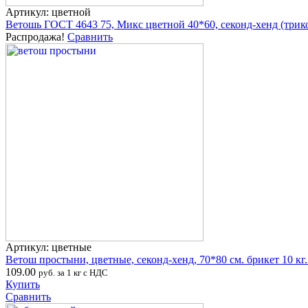
Артикул: цветной
Ветошь ГОСТ 4643 75, Микс цветной 40*60, секонд-хенд (три
Распродажа!
Сравнить
Артикул: цветные
Ветош простыни, цветные, секонд-хенд, 70*80 см. брикет 10 кг
109.00
руб. за 1 кг с НДС
Купить
Сравнить