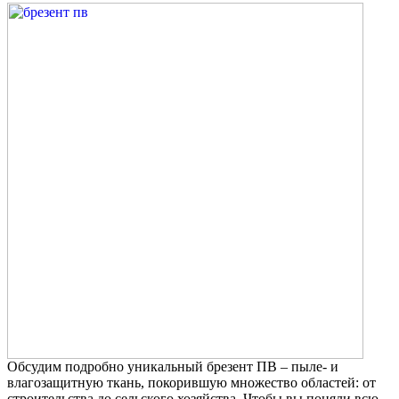
Обсудим подробно уникальный брезент ПВ – пыле- и
влагозащитную ткань, покорившую множество областей: от
строительства до сельского хозяйства. Чтобы вы поняли всю