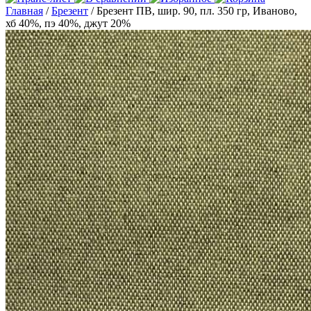
Главная
/
Брезент
/ Брезент ПВ, шир. 90, пл. 350 гр, Иваново,
хб 40%, пэ 40%, джут 20%