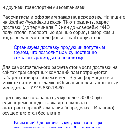
и другими транспортными компаниями.
Рассчитаем и оформим заказ на перевозку.
Напишите
на tkanitex@yandex.ru какой ТК отправлять, адрес
доставки (до терминала ТК или до «дверей») ФИО
получателя, паспортные данные серия, номер кем и
когда выдан, моб. телефон и
Email
получателя.
Организуем доставку продукции попутным
грузом, что позволит Вам существенно
сократить расходы на перевозку.
Для самостоятельного расчета стоимости доставки на
сайтах транспортных компаний вам потребуются
габариты товара, объем и вес. Эту информацию вы
можете найти во вкладке «Описание» или запросить у
менеджера +7 915 830-18-30.
При покупке товара на сумму более 80000 руб.
единовременно доставка до терминала
автотранспортной компании (в пределах г. Иваново)
осуществляется бесплатно.
Внимание! Дополнительная упаковка товара
осуществляется в транспортной компании за