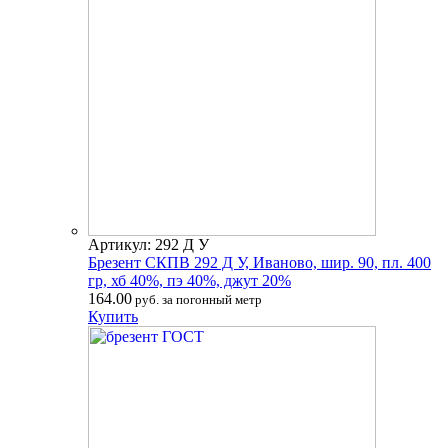
Артикул: 292 Д У
Брезент СКПВ 292 Д У, Иваново, шир. 90, пл. 400
гр, хб 40%, пэ 40%, джут 20%
164.00
руб. за погонный метр
Купить