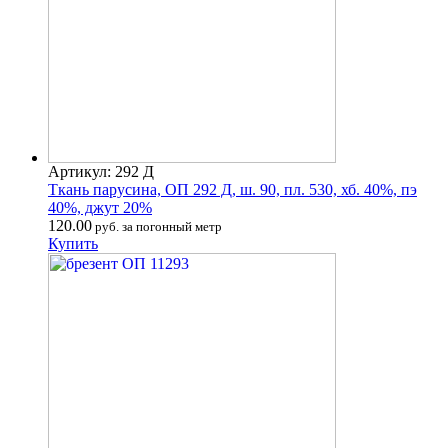
Артикул: 292 Д
Ткань парусина, ОП 292 Д, ш. 90, пл. 530, хб. 40%, пэ
40%, джут 20%
120.00
руб. за погонный метр
Купить