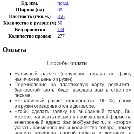
Ед. изм.
пог.м.
Ширина (см)
90
Плотность (г/кв.м.)
350
Количество в рулоне (м)
50
Вид пропитки
ПВ
Количество продаж
277
Оплата
Способы оплаты
Наличный расчёт (получение товара по факту
наличия на день отгрузки).
Перечисление на пластиковую карту, реквизиты
банковской карты будет выслана вам в ответном
письме.
Безналичный расчёт (предоплата 100 %), сроки
отгрузки оговариваются в договоре.
Чтобы сделать заявку на выбранный товар, Вы
можете: написать письмо в произвольной форме на
электронный адрес: tkanitex@yandex.ru, в котором
указать наименование и количество товара, номер
вашего телефона, способ оплаты и доставки, а