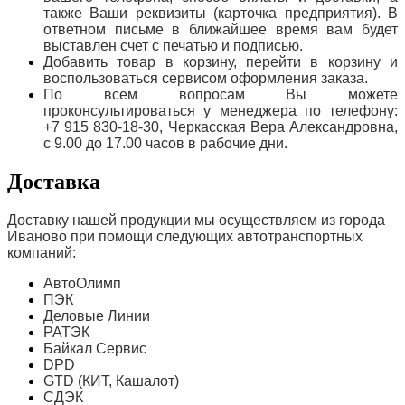
также Ваши реквизиты (карточка предприятия). В
ответном письме в ближайшее время вам будет
выставлен счет с печатью и подписью.
Добавить товар в корзину, перейти в корзину и
воспользоваться сервисом оформления заказа.
По всем вопросам Вы можете
проконсультироваться у менеджера по телефону:
+7 915 830-18-30, Черкасская Вера Александровна,
с 9.00 до 17.00 часов в рабочие дни.
Доставка
Доставку нашей продукции мы осуществляем из города
Иваново при помощи следующих автотранспортных
компаний:
АвтоОлимп
ПЭК
Деловые Линии
РАТЭК
Байкал Сервис
DPD
GTD (КИТ, Кашалот)
СДЭК