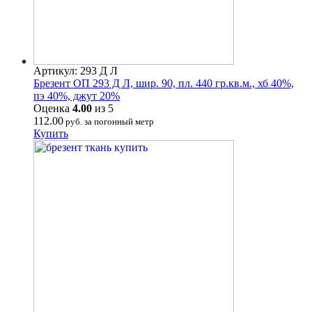
Артикул: 293 Д Л
Брезент ОП 293 Д Л, шир. 90, пл. 440 гр.кв.м., хб 40%,
пэ 40%, джут 20%
Оценка
4.00
из 5
112.00
руб. за погонный метр
Купить