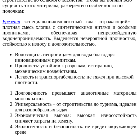
сущность этого материала, разберем его особенности по
полочкам:
Брезент
«специально-комплексный влаг отражающий» –
плотная смесь хлопка с синтетическими нитями и особыми
пропитками, обеспечивая непревзойденную
водонепроницаемость. Выделяется невероятной прочностью,
стойкостью к износу и долгожительностью.
Водозащита: непроницаем для воды благодаря
инновационным пропиткам.
Прочность: устойчив к разрывам, истиранию,
механическим воздействиям.
Легкость и транспортабельность: не тяжел при высокой
плотности.
Долговечность превышает аналогичные материалы
многократно.
Универсальность – от строительства до туризма, идеален
для разнообразных задач.
Экономическая выгода: высокая износостойкость
снижает затраты на замену.
Экологичность и безопасность: не вредит окружающей
среде.