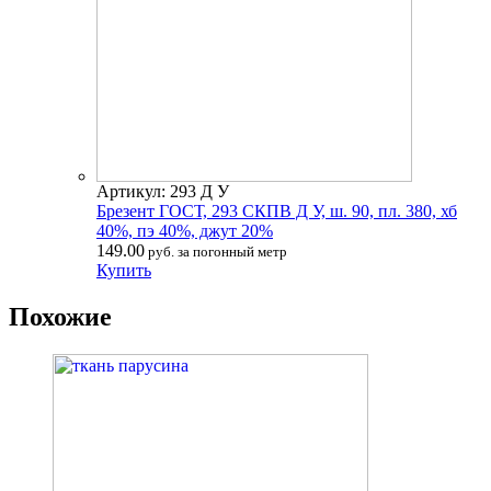
Артикул: 293 Д У
Брезент ГОСТ, 293 СКПВ Д У, ш. 90, пл. 380, хб
40%, пэ 40%, джут 20%
149.00
руб. за погонный метр
Купить
Похожие