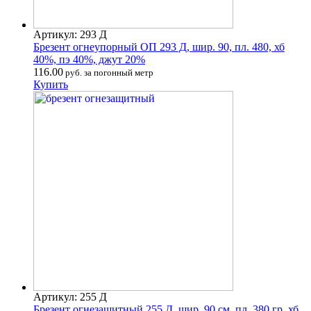
Артикул: 293 Д
Брезент огнеупорный ОП 293 Д, шир. 90, пл. 480, хб
40%, пэ 40%, джут 20%
116.00
руб. за погонный метр
Купить
Артикул: 255 Д
Брезент огнезащитный 255 Д, шир. 90 см. пл. 380 гр. хб