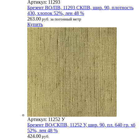
Артикул: 11293
Брезент ВО/ПВ, 11293 СКПВ, шир. 90, плотность
430, хлопок 52%, лен 48 %
263.00
руб. за погонный метр
Купить
Артикул: 11252 У
Брезент ВО/СКПВ, 11252 У, шир. 90, пл. 640 гр. хб
52%, лен 48 %
424.00
руб.