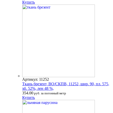
Купить
Артикул: 11252
Ткань брезент, ВО/СКПВ, 11252, шир. 90, пл. 575,
хб. 52%, лен 48 %,
354.00
руб. за погонный метр
Купить