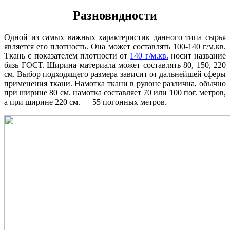
Разновидности
Одной из самых важных характеристик данного типа сырья
является его плотность. Она может составлять 100-140 г/м.кв.
Ткань с показателем плотности от
140 г/м.кв.
носит название
бязь ГОСТ. Ширина материала может составлять 80, 150, 220
см. Выбор подходящего размера зависит от дальнейшей сферы
применения ткани. Намотка ткани в рулоне различна, обычно
при ширине 80 см. намотка составляет 70 или 100 пог. метров,
а при ширине 220 см. — 55 погонных метров.