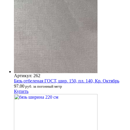
Артикул: 262
Бязь отбеленая ГОСТ, шир. 150, пл. 140, Кр. Октябрь
97.00
руб. за погонный метр
Купить