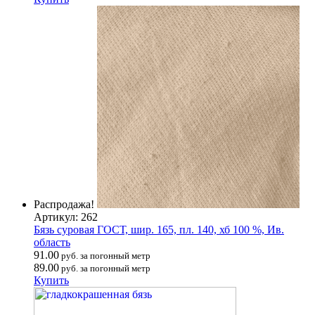
Распродажа!
Артикул: 262
Бязь суровая ГОСТ, шир. 165, пл. 140, хб 100 %, Ив.
область
91.00
руб. за погонный метр
89.00
руб. за погонный метр
Купить