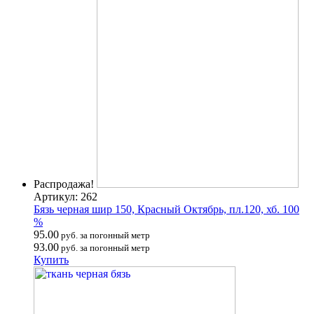
Распродажа!
Артикул: 262
Бязь черная шир 150, Красный Октябрь, пл.120, хб. 100
%
95.00
руб. за погонный метр
93.00
руб. за погонный метр
Купить