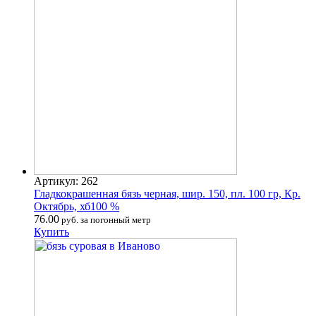
Артикул: 262
Гладкокрашенная бязь черная, шир. 150, пл. 100 гр, Кр.
Октябрь, хб100 %
76.00
руб. за погонный метр
Купить