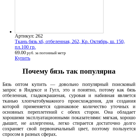
Артикул: 262
Ткань бязь хб, отбеленная, 262, Кр. Октябрь, ш. 150,
пл.100 гр.
69.00
руб. за погонный метр
Купить
Почему бязь так популярна
Бязь оптом купить — довольно популярный поисковый
запрос в Яндексе и Гугл, это и понятно, потому как бязь
отбеленная, гладкокрашеная, суровая и набивная является
тканью хлопчатобумажного происхождения, для создания
которой применяется одинаковое количество уточных и
основных переплетений с обеих сторон. Она обладает
хорошими эксплуатационными показателями: мягкая, хорошо
дышит, не аллергенна, легко стирается достаточно долго
сохраняет свой первоначальный цвет, поэтому пользуется
спросом в разных сферах.