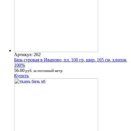
Артикул: 262
Бязь суровая в Иваново, пл. 100 гр, шир. 165 см, хлопок
100%
56.00
руб. за погонный метр
Купить