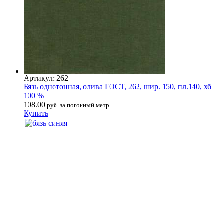
Артикул: 262
Бязь однотонная, олива ГОСТ, 262, шир. 150, пл.140, хб
100 %
108.00
руб. за погонный метр
Купить