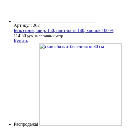
Артикул: 262
Бязь синяя, шир. 150, плотность 140, хлопок 100 %
114.50
руб. за погонный метр
Купить
Распродажа!