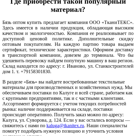
Где приобрести такой популярный
материал?
Бязь оптом купить предлагает компания ООО «ТканиТЕКС».
Здесь имеется в наличии продукция, обладающая высоким
качеством и экологичностью. Компания ее реализовывает по
доступной ценовой политике. Дополнительные скидку
оптовым покупателям. На каждую партию товара выдаем
сертификат, технические характеристики. Оформим доставку
в транспортной компании, довезем до терминала. Что бы
удешевить перевозку найдем попутную машину в ваш регион.
Склад находится по адресу: г. Иваново, ул. Станкостроителей
дом 1. т. +79158301830.
В разделе «Бязь» вы найдете востребованные текстильные
материалы для производственных и хозяйственных нужд. Мы
обеспечиваем поставки по Калуге и всей стране, работаем как
с крупными предприятиями, так и с частными клиентами.
Ассортимент формируется с учетом текущих потребностей
рынка: наличие поддерживается на складе, поставки
происходят оперативно. Получить заказ можно по адресу:
Калуга, ул. Суворова, д. 124. Если у вас остались вопросы —
свяжитесь с нами по
kaluga@tkanitex.ru
. Наши специалисты
помогут подобрать нужную позицию и уточнить условия