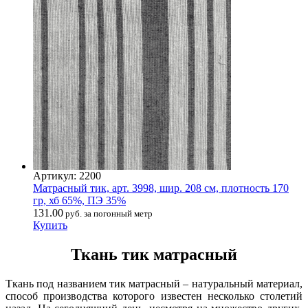
Артикул: 2200
Матрасный тик, арт. 3998, шир. 208 см, плотность 170
гр, хб 65%, ПЭ 35%
131.00
руб. за погонный метр
Купить
Ткань тик матрасный
Ткань под названием тик матрасный – натуральный материал,
способ производства которого известен несколько столетий