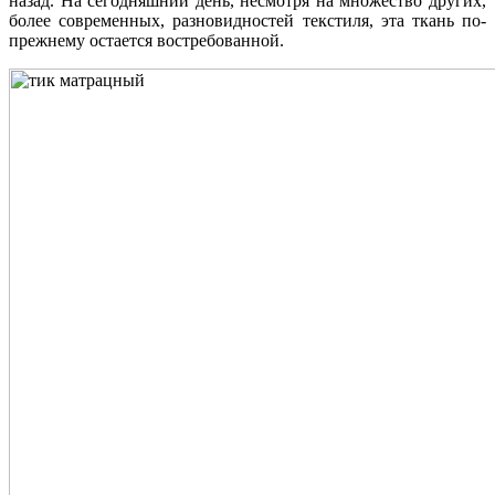
назад. На сегодняшний день, несмотря на множество других,
более современных, разновидностей текстиля, эта ткань по-
прежнему остается востребованной.