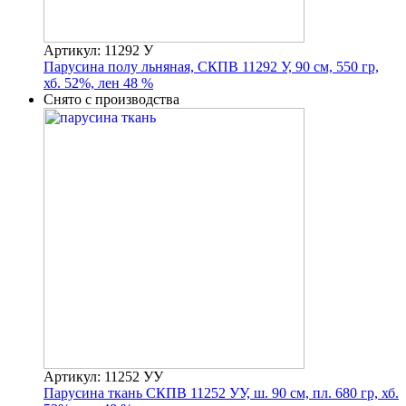
Артикул: 11292 У
Парусина полу льняная, СКПВ 11292 У, 90 см, 550 гр,
хб. 52%, лен 48 %
Снято с производства
Артикул: 11252 УУ
Парусина ткань СКПВ 11252 УУ, ш. 90 см, пл. 680 гр, хб.