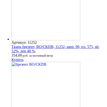
Артикул: 11252
Ткань брезент, ВО/СКПВ, 11252, шир. 90, пл. 575, хб.
52%, лен 48 %,
354.00
руб. за погонный метр
Купить