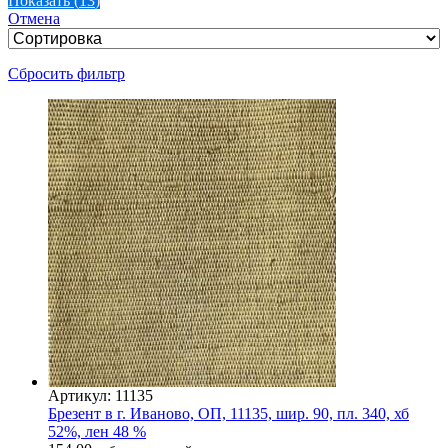
Показать
(
13
)
Отмена
Сбросить фильтр
Артикул: 11135
Брезент в г. Иваново, ОП, 11135, шир. 90, пл. 340, хб
52%, лен 48 %