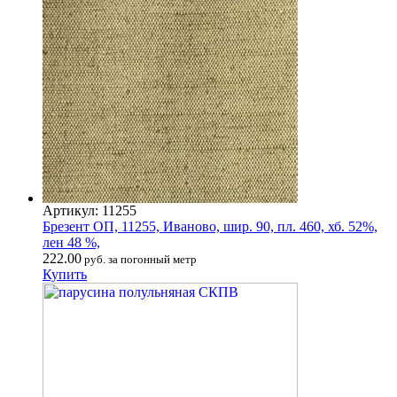
Артикул: 11255
Брезент ОП, 11255, Иваново, шир. 90, пл. 460, хб. 52%,
лен 48 %,
222.00
руб. за погонный метр
Купить