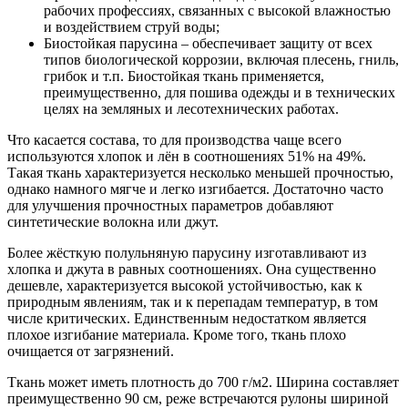
рабочих профессиях, связанных с высокой влажностью
и воздействием струй воды;
Биостойкая парусина – обеспечивает защиту от всех
типов биологической коррозии, включая плесень, гниль,
грибок и т.п. Биостойкая ткань применяется,
преимущественно, для пошива одежды и в технических
целях на земляных и лесотехнических работах.
Что касается состава, то для производства чаще всего
используются хлопок и лён в соотношениях 51% на 49%.
Такая ткань характеризуется несколько меньшей прочностью,
однако намного мягче и легко изгибается. Достаточно часто
для улучшения прочностных параметров добавляют
синтетические волокна или джут.
Более жёсткую полульняную парусину изготавливают из
хлопка и джута в равных соотношениях. Она существенно
дешевле, характеризуется высокой устойчивостью, как к
природным явлениям, так и к перепадам температур, в том
числе критических. Единственным недостатком является
плохое изгибание материала. Кроме того, ткань плохо
очищается от загрязнений.
Ткань может иметь плотность до 700 г/м2. Ширина составляет
преимущественно 90 см, реже встречаются рулоны шириной