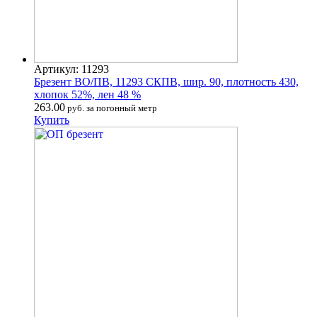
Артикул: 11293
Брезент ВО/ПВ, 11293 СКПВ, шир. 90, плотность 430,
хлопок 52%, лен 48 %
263.00
руб. за погонный метр
Купить