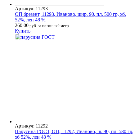
Артикул: 11293
ОП брезент, 11293, Иваново, шир. 90, пл. 500 гр, хб.
52%, лен 48 %,
260.00
руб. за погонный метр
Купить
Артикул: 11292
Парусина ГОСТ, ОП, 11292, Иваново, ш. 90, пл. 580 гр,
хб 52%, лен 48 %