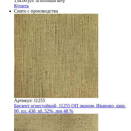
154.00
руб. за погонный метр
Купить
Снято с производства
Артикул: 11255
Брезент огнестойкий, 11255 ОП эконом, Иваново, шир.
90, пл. 430, хб. 52%, лен 48 %