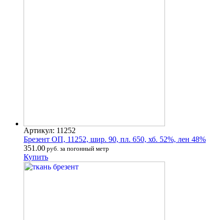
Артикул: 11252
Брезент ОП, 11252, шир. 90, пл. 650, хб. 52%, лен 48%
351.00
руб. за погонный метр
Купить