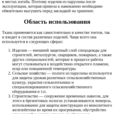
в местах изгиба. Поэтому изделия из парусины после
эксплуатации, которая привела к намоканию необходимо
обязательно высушить перед закладкой на хранение.
Область использования
Ткань применяется как самостоятельно в качестве тентов, так
и входит в состав различных изделий. Чаще всего она
используется в следующих сферах:
Изделия — внешний защитный слой спецодежды для
строителей, металлургов, сварщиков, пожарных, а также
других специальностей, которые в процессе работы
могут сталкиваться к воздействию открытого пламени,
искр или повышенной температуры.
Сельское хозяйство — пологи из парусины используется
для защиты урожая различных сельскохозяйственных
культур, укрытия сельхозтехники и
специализированного сельскохозяйственного
оборудования и т.п.
Строительство — сооружение временных навесов, для
этого в брезентовых пологах устанавливаются люверсы,
использование для защиты конструкции из монолитного
железобетона во время их прогревания, обустройство