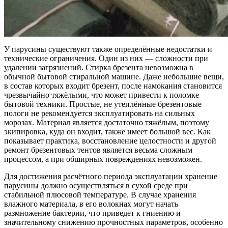
У парусины существуют также определённые недостатки и
технические ограничения. Один из них — сложности при
удалении загрязнений. Стирка брезента невозможна в
обычной бытовой стиральной машине. Даже небольшие вещи,
в состав которых входит брезент, после намокания становится
чрезвычайно тяжёлыми, что может привести к поломке
бытовой техники. Простые, не утеплённые брезентовые
пологи не рекомендуется эксплуатировать на сильных
морозах. Материал является достаточно тяжёлым, поэтому
экипировка, куда он входит, также имеет большой вес. Как
показывает практика, восстановление целостности и другой
ремонт брезентовых тентов является весьма сложным
процессом, а при обширных повреждениях невозможен.
Для достижения расчётного периода эксплуатации хранение
парусины должно осуществляться в сухой среде при
стабильной плюсовой температуре. В случае хранения
влажного материала, в его волокнах могут начать
размножение бактерии, что приведет к гниению и
значительному снижению прочностных параметров, особенно