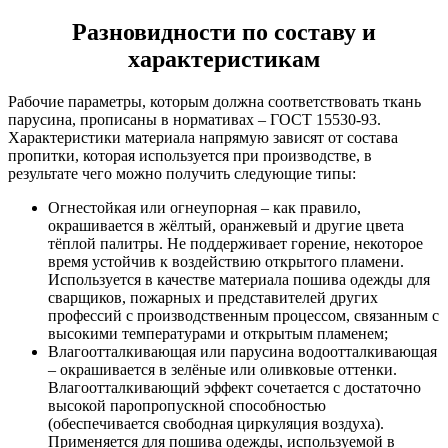
Разновидности по составу и
характеристикам
Рабочие параметры, которым должна соответствовать ткань
парусина, прописаны в нормативах – ГОСТ 15530-93.
Характеристики материала напрямую зависят от состава
пропитки, которая используется при производстве, в
результате чего можно получить следующие типы:
Огнестойкая или огнеупорная – как правило,
окрашивается в жёлтый, оранжевый и другие цвета
тёплой палитры. Не поддерживает горение, некоторое
время устойчив к воздействию открытого пламени.
Используется в качестве материала пошива одежды для
сварщиков, пожарных и представителей других
профессий с производственным процессом, связанным с
высокими температурами и открытым пламенем;
Влагоотталкивающая или парусина водоотталкивающая
– окрашивается в зелёные или оливковые оттенки.
Влагоотталкивающий эффект сочетается с достаточно
высокой паропропускной способностью
(обеспечивается свободная циркуляция воздуха).
Применяется для пошива одежды, используемой в