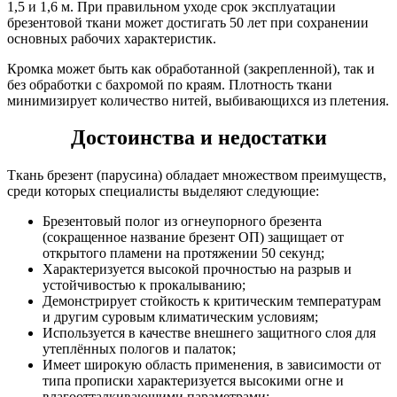
1,5 и 1,6 м. При правильном уходе срок эксплуатации
брезентовой ткани может достигать 50 лет при сохранении
основных рабочих характеристик.
Кромка может быть как обработанной (закрепленной), так и
без обработки с бахромой по краям. Плотность ткани
минимизирует количество нитей, выбивающихся из плетения.
Достоинства и недостатки
Ткань брезент (парусина) обладает множеством преимуществ,
среди которых специалисты выделяют следующие:
Брезентовый полог из огнеупорного брезента
(сокращенное название брезент ОП) защищает от
открытого пламени на протяжении 50 секунд;
Характеризуется высокой прочностью на разрыв и
устойчивостью к прокалыванию;
Демонстрирует стойкость к критическим температурам
и другим суровым климатическим условиям;
Используется в качестве внешнего защитного слоя для
утеплённых пологов и палаток;
Имеет широкую область применения, в зависимости от
типа прописки характеризуется высокими огне и
влагоотталкивающими параметрами;