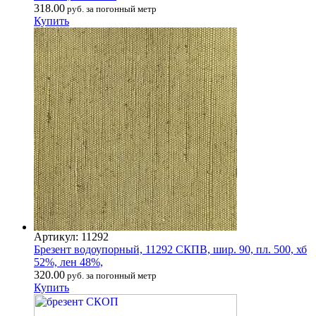
318.00
руб. за погонный метр
Купить
Артикул: 11292
Брезент водоупорный, 11292 СКПВ, шир. 90, пл. 500, хб
52%, лен 48%,
320.00
руб. за погонный метр
Купить